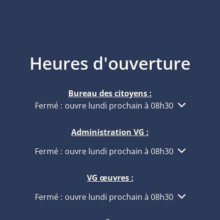
Heures d'ouverture
Bureau des citoyens :
Cliquez pour masquer d'autres heures d'ouvertur
Fermé :
ouvre lundi prochain à 08h30
Administration VG :
Cliquez pour masquer d'autres heures d'ouvertur
Fermé :
ouvre lundi prochain à 08h30
VG œuvres :
Cliquez pour masquer d'autres heures d'ouvertur
Fermé :
ouvre lundi prochain à 08h30