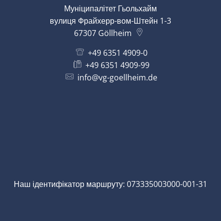
Муніципалітет Гьольхайм
вулиця Фрайхерр-вом-Штейн 1-3
67307
Göllheim
+49 6351 4909-0
+49 6351 4909-99
info@vg-goellheim.de
Наш ідентифікатор маршруту: 073335003000-001-31