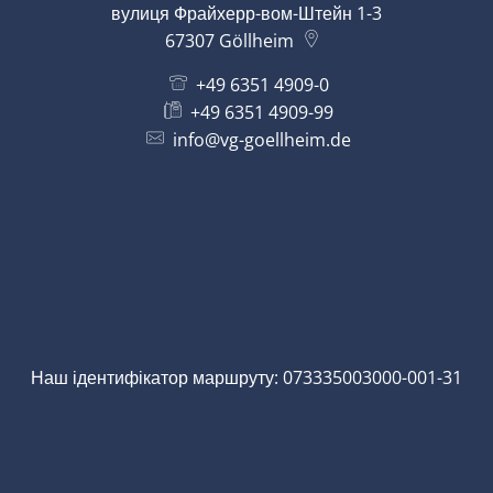
вулиця Фрайхерр-вом-Штейн 1-3
67307
Göllheim
+49 6351 4909-0
+49 6351 4909-99
info@vg-goellheim.de
Наш ідентифікатор маршруту: 073335003000-001-31