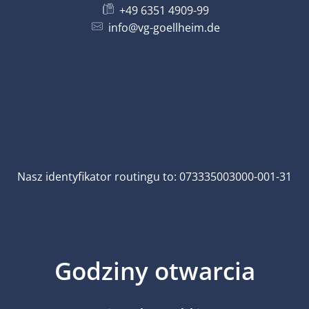
+49 6351 4909-99
info@vg-goellheim.de
Nasz identyfikator routingu to: 073335003000-001-31
Godziny otwarcia