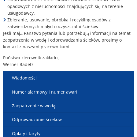
opadowych z nieruchomości znajdujących się na terenie
usługodawcy.
Zbieranie, usuwanie, obróbka i recykling osadów z
zatwierdzonych małych oczyszczalni ścieków
Jeśli mają Państwo pytania lub potrzebują informacji na temat
zaopatrzenia w wodę i odprowadzania ścieków, prosimy o
kontakt z naszymi pracownikami.
Państwa kierownik zakładu,
Werner Radetz
Wiadomości
Numer alarmowy i numer awarii
Zaopatrzenie w wodę
Odprowadzanie ścieków
Opłaty i taryfy