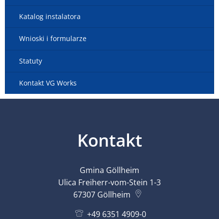
Katalog instalatora
Wnioski i formularze
Statuty
Kontakt VG Works
Kontakt
Gmina Göllheim
Ulica Freiherr-vom-Stein 1-3
67307
Göllheim
+49 6351 4909-0