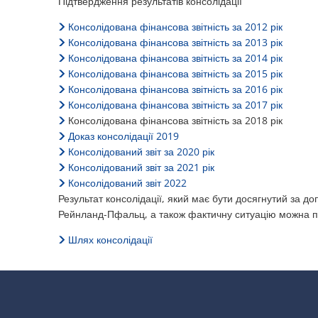
Dreisen
Підтвердження результатів консолідації
Консолідована фінансова звітність за 2012 рік
Консолідована фінансова звітність за 2013 рік
Консолідована фінансова звітність за 2014 рік
Консолідована фінансова звітність за 2015 рік
Консолідована фінансова звітність за 2016 рік
Консолідована фінансова звітність за 2017 рік
Консолідована фінансова звітність за 2018 рік
Доказ консолідації 2019
Консолідований звіт за 2020 рік
Консолідований звіт за 2021 рік
Консолідований звіт 2022
Результат консолідації, який має бути досягнутий за
Рейнланд-Пфальц, а також фактичну ситуацію можна п
Шлях консолідації