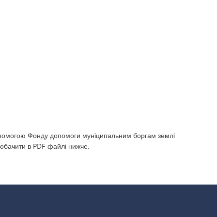
 допомогою Фонду допомоги муніципальним боргам землі
обачити в PDF-файлі нижче.