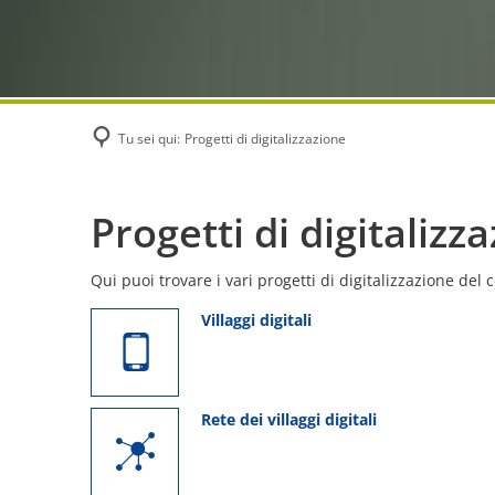
Tu sei qui:
Progetti di digitalizzazione
Progetti
Progetti di digitalizz
di
Qui puoi trovare i vari progetti di digitalizzazione del
Villaggi digitali
digitalizzazione
Rete dei villaggi digitali