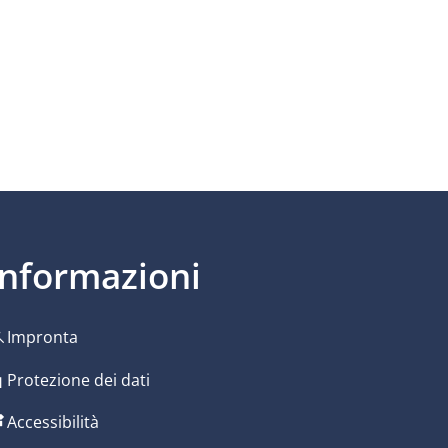
Informazioni
Impronta
ura
Protezione dei dati
Accessibilità