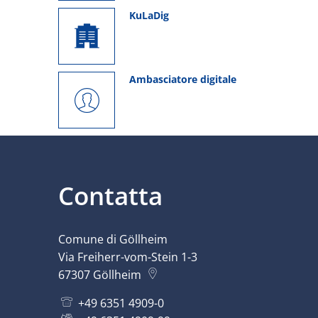
KuLaDig
Ambasciatore digitale
Contatta
Comune di Göllheim
Via Freiherr-vom-Stein 1-3
67307
Göllheim
+49 6351 4909-0