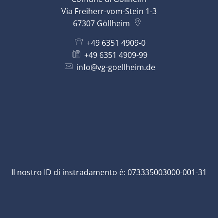
Via Freiherr-vom-Stein 1-3
67307
Göllheim
+49 6351 4909-0
+49 6351 4909-99
info@vg-goellheim.de
Il nostro ID di instradamento è: 073335003000-001-31