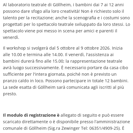
Al laboratorio teatrale di Göllheim, i bambini dai 7 ai 12 anni
possono dare sfogo alla loro creatività! Non è richiesto solo il
talento per la recitazione; anche la scenografia e i costumi sono
progettati per lo spettacolo teatrale sviluppato da loro stessi. Lo
spettacolo viene poi messo in scena per amici e parenti il
venerdì.
Il workshop si svolgerà dal 5 ottobre al 9 ottobre 2026. Inizia
alle 10.00 e termina alle 14.00. Il venerdì, l'assistenza ai
bambini durerà fino alle 15.00; la rappresentazione teatrale
avrà luogo successivamente. È necessario portare da casa cibo
sufficiente per l'intera giornata, poiché non è previsto un
pranzo caldo in loco. Possono partecipare in totale 12 bambini.
La sede esatta di Göllheim sarà comunicata agli iscritti al più
presto.
Il modulo di registrazione è
allegato di seguito e può essere
scaricato direttamente o è disponibile presso l'amministrazione
comunale di Göllheim (Sig.ra Zewinger Tel: 06351/4909-25). È