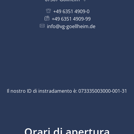
+49 6351 4909-0
+49 6351 4909-99
info@vg-goellheim.de
Il nostro ID di instradamento è: 073335003000-001-31
Orari di apertura