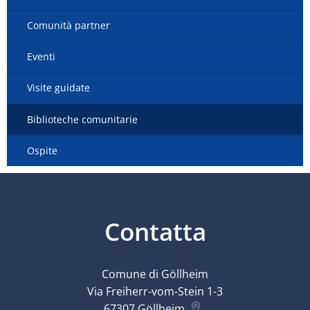
Comunità partner
Eventi
Visite guidate
Biblioteche comunitarie
Ospite
Contatta
Comune di Göllheim
Via Freiherr-vom-Stein 1-3
67307
Göllheim