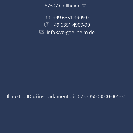
67307
Göllheim
+49 6351 4909-0
+49 6351 4909-99
info@vg-goellheim.de
Il nostro ID di instradamento è: 073335003000-001-31