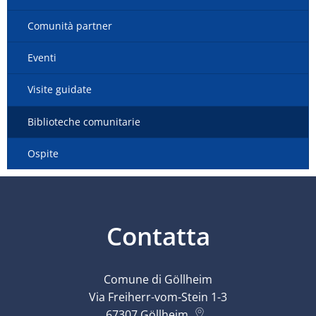
Comunità partner
Eventi
Visite guidate
Biblioteche comunitarie
Ospite
Contatta
Comune di Göllheim
Via Freiherr-vom-Stein 1-3
67307
Göllheim