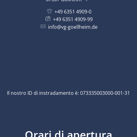
+49 6351 4909-0
+49 6351 4909-99
info@vg-goellheim.de
Il nostro ID di instradamento è: 073335003000-001-31
Orari di apertura