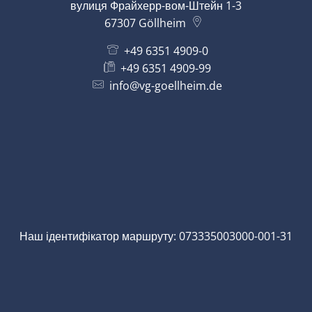
вулиця Фрайхерр-вом-Штейн 1-3
67307
Göllheim
+49 6351 4909-0
+49 6351 4909-99
info@vg-goellheim.de
Наш ідентифікатор маршруту: 073335003000-001-31