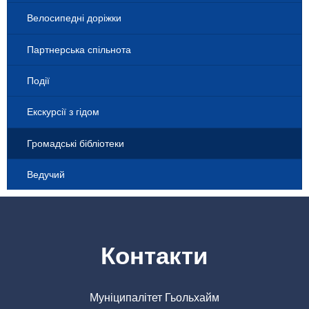
Велосипедні доріжки
Партнерська спільнота
Події
Екскурсії з гідом
Громадські бібліотеки
Ведучий
Контакти
Муніципалітет Гьольхайм