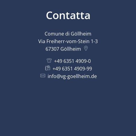
Contatta
Comune di Göllheim
Via Freiherr-vom-Stein 1-3
67307
Göllheim
+49 6351 4909-0
+49 6351 4909-99
info@vg-goellheim.de