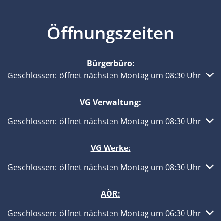
Öffnungszeiten
Bürgerbüro:
Klicken, um weitere Öffnungs- oder Schließzeiten auszub
Geschlossen:
öffnet nächsten Montag um 08:30 Uhr
VG Verwaltung:
Klicken, um weitere Öffnungs- oder Schließzeiten auszub
Geschlossen:
öffnet nächsten Montag um 08:30 Uhr
VG Werke:
Klicken, um weitere Öffnungs- oder Schließzeiten auszub
Geschlossen:
öffnet nächsten Montag um 08:30 Uhr
AÖR:
Klicken, um weitere Öffnungs- oder Schließzeiten auszub
Geschlossen:
öffnet nächsten Montag um 06:30 Uhr