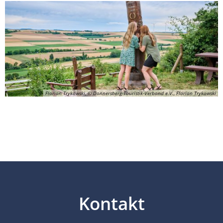
Florian Trykowski, © Donnersberg-Touristik-Verband e.V., Florian Trykowski
Kontakt