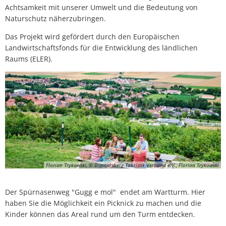
Achtsamkeit mit unserer Umwelt und die Bedeutung von
Naturschutz näherzubringen.
Das Projekt wird gefördert durch den Europäischen
Landwirtschaftsfonds für die Entwicklung des ländlichen
Raums (ELER).
Florian Trykowski, © Donnersberg-Touristik-Verband e.V., Florian Trykowski
Der Spürnasenweg "Gugg e mol" endet am Wartturm. Hier
haben Sie die Möglichkeit ein Picknick zu machen und die
Kinder können das Areal rund um den Turm entdecken.