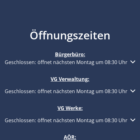
Öffnungszeiten
Bürgerbüro:
Klicken, um weitere Öffnungs- oder Schließzeiten auszub
Geschlossen:
öffnet nächsten Montag um 08:30 Uhr
VG Verwaltung:
Klicken, um weitere Öffnungs- oder Schließzeiten auszub
Geschlossen:
öffnet nächsten Montag um 08:30 Uhr
VG Werke:
Klicken, um weitere Öffnungs- oder Schließzeiten auszub
Geschlossen:
öffnet nächsten Montag um 08:30 Uhr
AÖR: