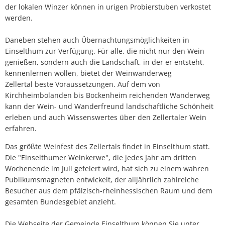
der lokalen Winzer können in urigen Probierstuben verkostet
werden.
Daneben stehen auch Übernachtungsmöglichkeiten in
Einselthum zur Verfügung. Für alle, die nicht nur den Wein
genießen, sondern auch die Landschaft, in der er entsteht,
kennenlernen wollen, bietet der Weinwanderweg
Zellertal beste Voraussetzungen. Auf dem von
Kirchheimbolanden bis Bockenheim reichenden Wanderweg
kann der Wein- und Wanderfreund landschaftliche Schönheit
erleben und auch Wissenswertes über den Zellertaler Wein
erfahren.
Das größte Weinfest des Zellertals findet in Einselthum statt.
Die "Einselthumer Weinkerwe", die jedes Jahr am dritten
Wochenende im Juli gefeiert wird, hat sich zu einem wahren
Publikumsmagneten entwickelt, der alljährlich zahlreiche
Besucher aus dem pfälzisch-rheinhessischen Raum und dem
gesamten Bundesgebiet anzieht.
Die Webseite der Gemeinde Einselthum können Sie unter