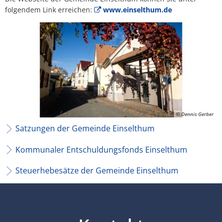
folgendem Link erreichen:
www.einselthum.de
© Dennis Gerber
Satzungen der Gemeinde Einselthum
Kommunaler Entschuldungsfonds Einselthum
Steuerhebesätze der Gemeinde Einselthum