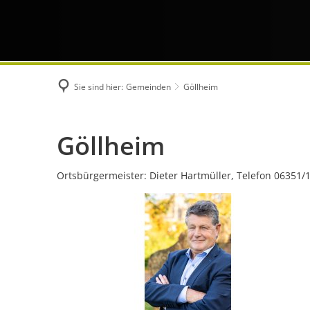
Sie sind hier:
Gemeinden
Göllheim
Göllheim
Göllheim
Ortsbürgermeister: Dieter Hartmüller, Telefon 06351/