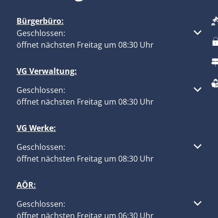
Bürgerbüro:
Klicken, um weitere Öffnungs- oder Schließzeiten aus
Geschlossen:
öffnet nächsten Freitag um 08:30 Uhr
VG Verwaltung:
Klicken, um weitere Öffnungs- oder Schließzeiten aus
Geschlossen:
öffnet nächsten Freitag um 08:30 Uhr
VG Werke:
Klicken, um weitere Öffnungs- oder Schließzeiten aus
Geschlossen:
öffnet nächsten Freitag um 08:30 Uhr
AÖR:
Klicken, um weitere Öffnungs- oder Schließzeiten aus
Geschlossen:
öffnet nächsten Freitag um 06:30 Uhr