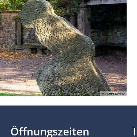
© Dennis Gerber
Öffnungszeiten