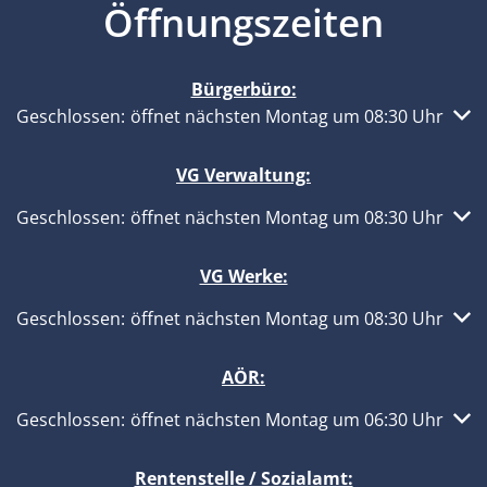
Öffnungszeiten
Bürgerbüro:
Klicken, um weitere Öffnungs- oder Schließzeiten auszub
Geschlossen:
öffnet nächsten Montag um 08:30 Uhr
VG Verwaltung:
Klicken, um weitere Öffnungs- oder Schließzeiten auszub
Geschlossen:
öffnet nächsten Montag um 08:30 Uhr
VG Werke:
Klicken, um weitere Öffnungs- oder Schließzeiten auszub
Geschlossen:
öffnet nächsten Montag um 08:30 Uhr
AÖR:
Klicken, um weitere Öffnungs- oder Schließzeiten auszub
Geschlossen:
öffnet nächsten Montag um 06:30 Uhr
Rentenstelle / Sozialamt: