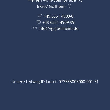
Freiherr-vom-Stein Straße 1-3
67307
Göllheim
+49 6351 4909-0
+49 6351 4909-99
info@vg-goellheim.de
Unsere Leitweg-ID lautet: 073335003000-001-31