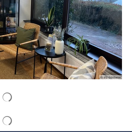
© VG Göllheim
Suchergebnisse werden geladen
Suchergebnisse werden geladen