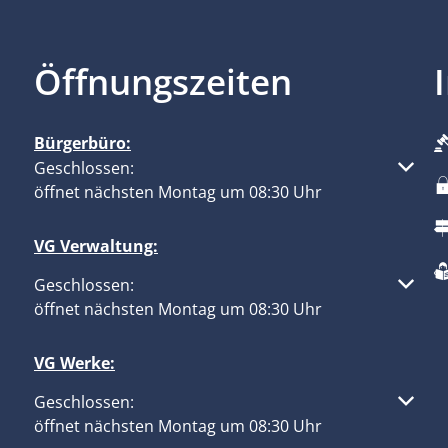
Öffnungszeiten
Bürgerbüro:
Klicken, um weitere Öffnungs- oder Schließzeiten aus
Geschlossen:
öffnet nächsten Montag um 08:30 Uhr
VG Verwaltung:
Klicken, um weitere Öffnungs- oder Schließzeiten aus
Geschlossen:
öffnet nächsten Montag um 08:30 Uhr
VG Werke:
Klicken, um weitere Öffnungs- oder Schließzeiten aus
Geschlossen:
öffnet nächsten Montag um 08:30 Uhr