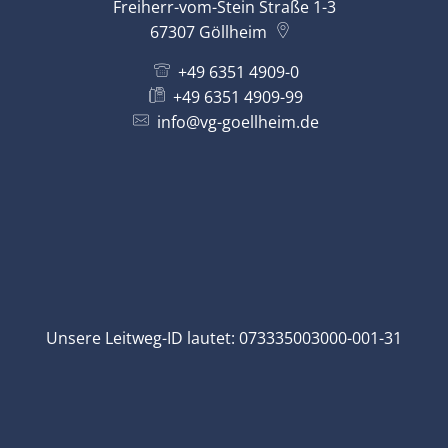
Freiherr-vom-Stein Straße 1-3
67307
Göllheim
+49 6351 4909-0
+49 6351 4909-99
info@vg-goellheim.de
Unsere Leitweg-ID lautet: 073335003000-001-31