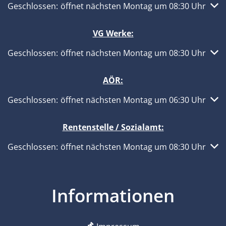
Klicken, um weitere Öffnungs- oder Schließzeiten auszub
Geschlossen:
öffnet nächsten Montag um 08:30 Uhr
VG Werke:
Klicken, um weitere Öffnungs- oder Schließzeiten auszub
Geschlossen:
öffnet nächsten Montag um 08:30 Uhr
AÖR:
Klicken, um weitere Öffnungs- oder Schließzeiten auszub
Geschlossen:
öffnet nächsten Montag um 06:30 Uhr
Rentenstelle / Sozialamt:
Klicken, um weitere Öffnungs- oder Schließzeiten auszub
Geschlossen:
öffnet nächsten Montag um 08:30 Uhr
Informationen