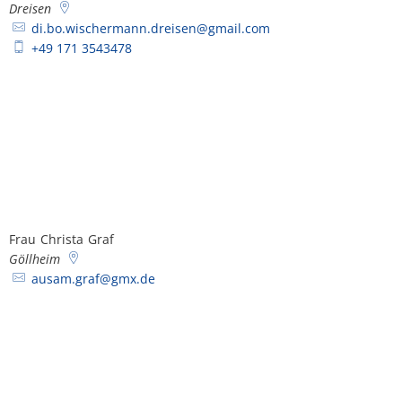
Dreisen
di.bo.wischermann.dreisen@gmail.com
+49 171 3543478
Frau
Christa
Graf
Frau Christa Graf
Göllheim
ausam.graf@gmx.de