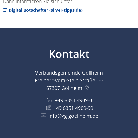
Dann informieren Sie sich unter:
Digital Botschafter (silver-tipps.de)
Kontakt
Verbandsgemeinde Göllheim
Freiherr-vom-Stein Straße 1-3
67307
Göllheim
+49 6351 4909-0
+49 6351 4909-99
info@vg-goellheim.de