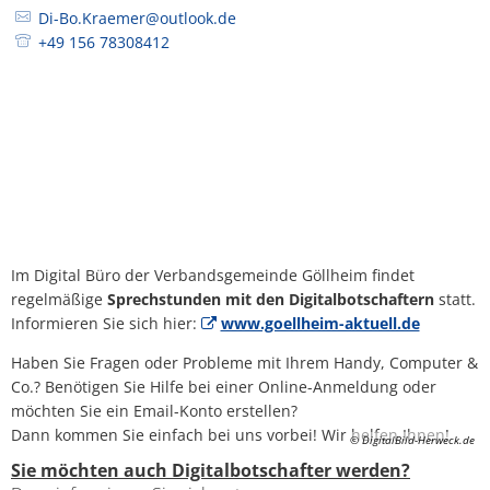
Di-Bo.Kraemer@outlook.de
+49 156 78308412
Im Digital Büro der Verbandsgemeinde Göllheim findet
regelmäßige
Sprechstunden mit den Digitalbotschaftern
statt.
Informieren Sie sich hier:
www.goellheim-aktuell.de
Haben Sie Fragen oder Probleme mit Ihrem Handy, Computer &
Co.? Benötigen Sie Hilfe bei einer Online-Anmeldung oder
möchten Sie ein Email-Konto erstellen?
Dann kommen Sie einfach bei uns vorbei! Wir helfen Ihnen!
© DigitalBild-Herweck.de
Sie möchten auch Digitalbotschafter werden?