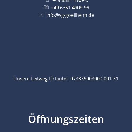
+49 6351 4909-0
+49 6351 4909-99
info@vg-goellheim.de
Unsere Leitweg-ID lautet: 073335003000-001-31
Öffnungszeiten