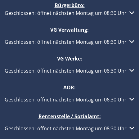
Bürgerbüro:
Klicken, um weitere Öffnungs- oder Schließzeiten auszub
Geschlossen:
öffnet nächsten Montag um 08:30 Uhr
VG Verwaltung:
Klicken, um weitere Öffnungs- oder Schließzeiten auszub
Geschlossen:
öffnet nächsten Montag um 08:30 Uhr
VG Werke:
Klicken, um weitere Öffnungs- oder Schließzeiten auszub
Geschlossen:
öffnet nächsten Montag um 08:30 Uhr
AÖR:
Klicken, um weitere Öffnungs- oder Schließzeiten auszub
Geschlossen:
öffnet nächsten Montag um 06:30 Uhr
Rentenstelle / Sozialamt:
Klicken, um weitere Öffnungs- oder Schließzeiten auszub
Geschlossen:
öffnet nächsten Montag um 08:30 Uhr