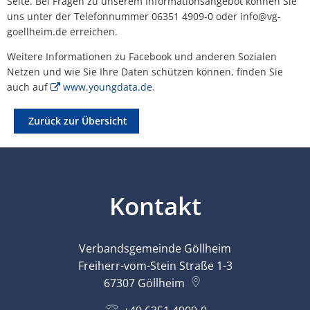
Seite. Bei Fragen zu unserem Informationsangebot können Sie
uns unter der Telefonnummer 06351 4909-0 oder info@vg-
goellheim.de erreichen.
Weitere Informationen zu Facebook und anderen Sozialen
Netzen und wie Sie Ihre Daten schützen können, finden Sie
auch auf
www.youngdata.de
.
Zurück zur Übersicht
Kontakt
Verbandsgemeinde Göllheim
Freiherr-vom-Stein Straße 1-3
67307
Göllheim