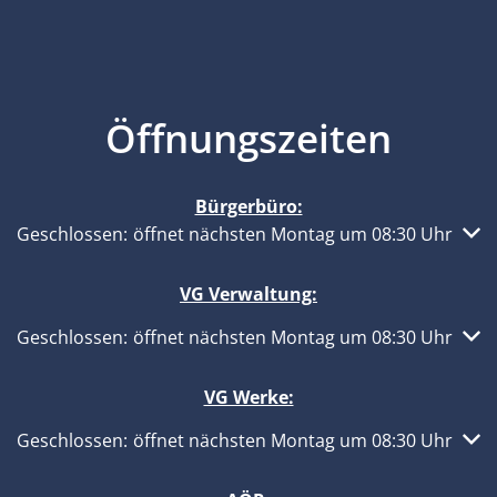
Öffnungszeiten
Bürgerbüro:
Klicken, um weitere Öffnungs- oder Schließzeiten auszub
Geschlossen:
öffnet nächsten Montag um 08:30 Uhr
VG Verwaltung:
Klicken, um weitere Öffnungs- oder Schließzeiten auszub
Geschlossen:
öffnet nächsten Montag um 08:30 Uhr
VG Werke:
Klicken, um weitere Öffnungs- oder Schließzeiten auszub
Geschlossen:
öffnet nächsten Montag um 08:30 Uhr