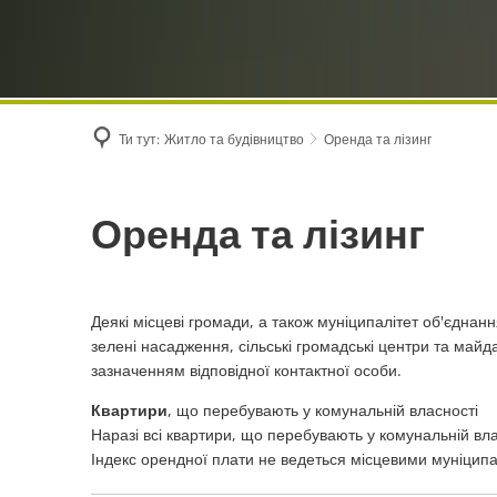
Ти тут:
Житло та будівництво
Оренда та лізинг
Оренда
Оренда та лізинг
та
Деякі місцеві громади, а також муніципалітет об'єднан
лізинг
зелені насадження, сільські громадські центри та майд
зазначенням відповідної контактної особи.
Квартири
, що перебувають у комунальній власності
Наразі всі квартири, що перебувають у комунальній вла
Індекс орендної плати не ведеться місцевими муніципа