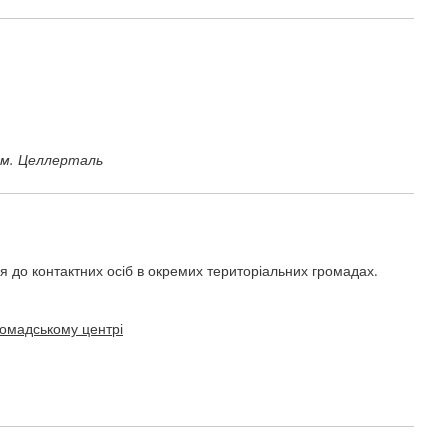
у м. Целлерталь
 до контактних осіб в окремих територіальних громадах.
ромадському центрі