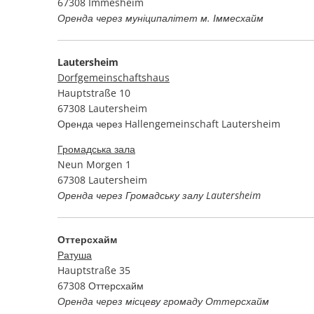
67308 Immesheim
Оренда через муніципалітет м. Іммесхайм
Lautersheim
Dorfgemeinschaftshaus
Hauptstraße 10
67308 Lautersheim
Оренда через Hallengemeinschaft Lautersheim
Громадська зала
Neun Morgen 1
67308 Lautersheim
Оренда через Громадську залу Lautersheim
Оттерсхайм
Ратуша
Hauptstraße 35
67308 Оттерсхайм
Оренда через місцеву громаду Оттерсхайм