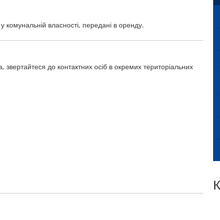
у комунальній власності, передані в оренду.
а, звертайтеся до контактних осіб в окремих територіальних
К