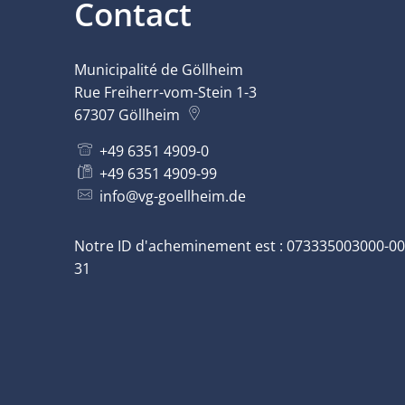
Contact
Municipalité de Göllheim
Rue Freiherr-vom-Stein 1-3
67307
Göllheim
+49 6351 4909-0
+49 6351 4909-99
info@vg-goellheim.de
Notre ID d'acheminement est : 073335003000-00
31