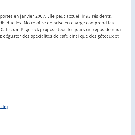
rtes en janvier 2007. Elle peut accueillir 93 résidents,
ividuelles. Notre offre de prise en charge comprend les
e Café zum Pilgereck propose tous les jours un repas de midi
 déguster des spécialités de café ainsi que des gâteaux et
.de)