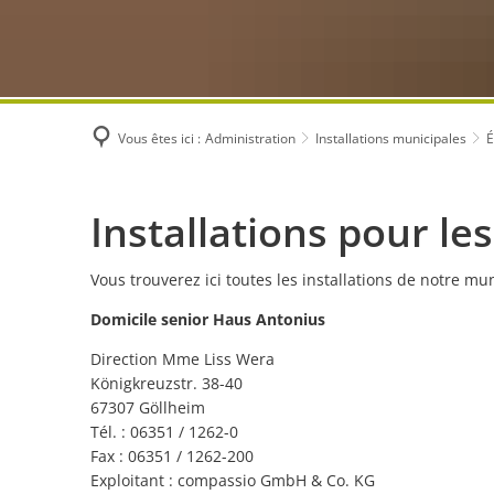
Vous êtes ici :
Administration
Installations municipales
É
Seniors
Installations pour l
Vous trouverez ici toutes les installations de notre mun
Domicile senior Haus Antonius
Direction Mme Liss Wera
Königkreuzstr. 38-40
67307 Göllheim
Tél. : 06351 / 1262-0
Fax : 06351 / 1262-200
Exploitant : compassio GmbH & Co. KG