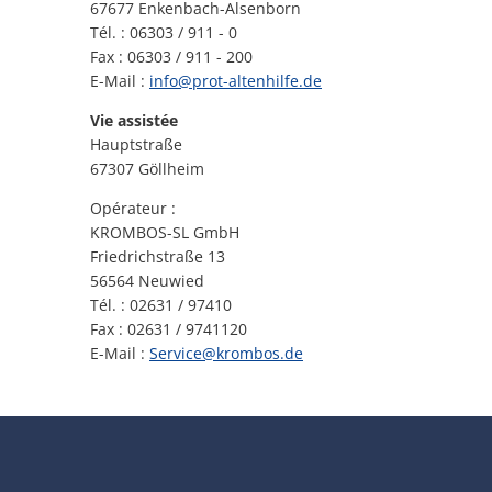
67677 Enkenbach-Alsenborn
Tél. : 06303 / 911 - 0
Fax : 06303 / 911 - 200
E-Mail :
info@prot-altenhilfe.de
Vie assistée
Hauptstraße
67307 Göllheim
Opérateur :
KROMBOS-SL GmbH
Friedrichstraße 13
56564 Neuwied
Tél. : 02631 / 97410
Fax : 02631 / 9741120
E-Mail :
Service@krombos.de