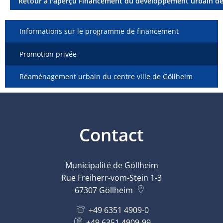
Retour à l'aperçu Financement du développement urbain de
Informations sur le programme de financement
Promotion privée
Réaménagement urbain du centre ville de Göllheim
Contact
Municipalité de Göllheim
Rue Freiherr-vom-Stein 1-3
67307
Göllheim
+49 6351 4909-0
+49 6351 4909-99