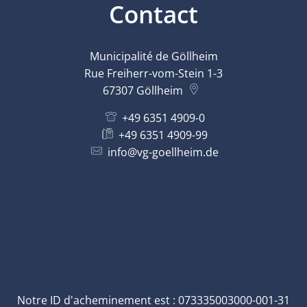
Contact
Municipalité de Göllheim
Rue Freiherr-vom-Stein 1-3
67307
Göllheim
+49 6351 4909-0
+49 6351 4909-99
info@vg-goellheim.de
Notre ID d'acheminement est : 073335003000-001-31