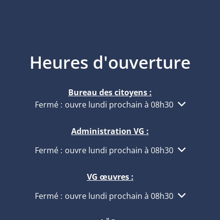
Heures d'ouverture
Bureau des citoyens :
Cliquez pour masquer d'autres heures d'ouvertur
Fermé :
ouvre lundi prochain à 08h30
Administration VG :
Cliquez pour masquer d'autres heures d'ouvertur
Fermé :
ouvre lundi prochain à 08h30
VG œuvres :
Cliquez pour masquer d'autres heures d'ouvertur
Fermé :
ouvre lundi prochain à 08h30