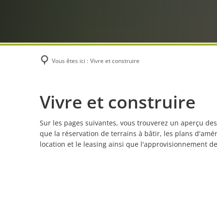
Vous êtes ici :
Vivre et construire
Vivre
Vivre et construire
et
Sur les pages suivantes, vous trouverez un aperçu de
que la réservation de terrains à bâtir, les plans d'a
construire
location et le leasing ainsi que l'approvisionnement de