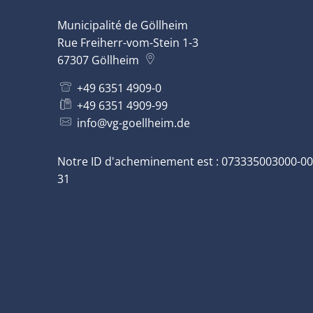
Municipalité de Göllheim
Rue Freiherr-vom-Stein 1-3
67307
Göllheim
+49 6351 4909-0
+49 6351 4909-99
info@vg-goellheim.de
Notre ID d'acheminement est : 073335003000-00
31