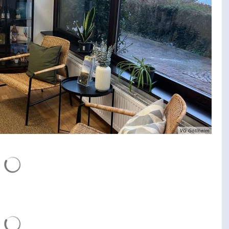
VG Göllheim
Les résultats de la recherche sont chargés
Les résultats de la recherche sont chargés