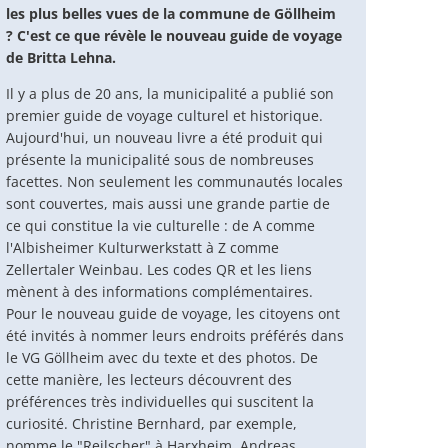
les plus belles vues de la commune de Göllheim
? C'est ce que révèle le nouveau guide de voyage
de Britta Lehna.
Il y a plus de 20 ans, la municipalité a publié son
premier guide de voyage culturel et historique.
Aujourd'hui, un nouveau livre a été produit qui
présente la municipalité sous de nombreuses
facettes. Non seulement les communautés locales
sont couvertes, mais aussi une grande partie de
ce qui constitue la vie culturelle : de A comme
l'Albisheimer Kulturwerkstatt à Z comme
Zellertaler Weinbau. Les codes QR et les liens
mènent à des informations complémentaires.
Pour le nouveau guide de voyage, les citoyens ont
été invités à nommer leurs endroits préférés dans
le VG Göllheim avec du texte et des photos. De
cette manière, les lecteurs découvrent des
préférences très individuelles qui suscitent la
curiosité. Christine Bernhard, par exemple,
nomme le "Reilscher" à Harxheim, Andreas