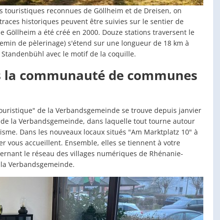
 touristiques reconnues de Göllheim et de Dreisen, on
aces historiques peuvent être suivies sur le sentier de
 Göllheim a été créé en 2000. Douze stations traversent le
chemin de pèlerinage) s'étend sur une longueur de 18 km à
 Standenbühl avec le motif de la coquille.
s la communauté de communes
ouristique" de la Verbandsgemeinde se trouve depuis janvier
e de la Verbandsgemeinde, dans laquelle tout tourne autour
isme. Dans les nouveaux locaux situés "Am Marktplatz 10" à
 vous accueillent. Ensemble, elles se tiennent à votre
cernant le réseau des villages numériques de Rhénanie-
de la Verbandsgemeinde.