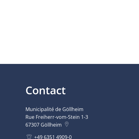
Contact
Municipalité de Göllheim
Rue Freiherr-vom-Stein 1-3
67307
Göllheim
+49 6351 4909-0