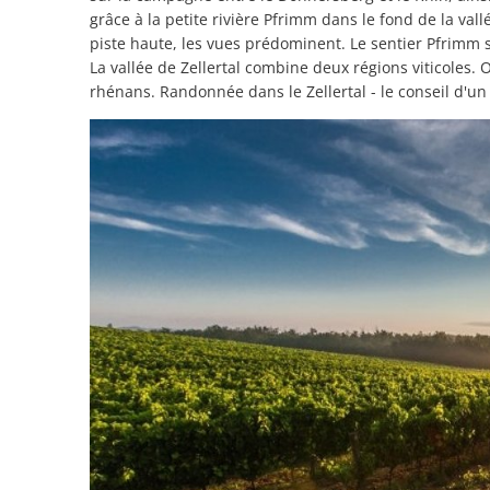
grâce à la petite rivière Pfrimm dans le fond de la vall
piste haute, les vues prédominent. Le sentier Pfrimm s
La vallée de Zellertal combine deux régions viticoles. O
rhénans. Randonnée dans le Zellertal - le conseil d'un 