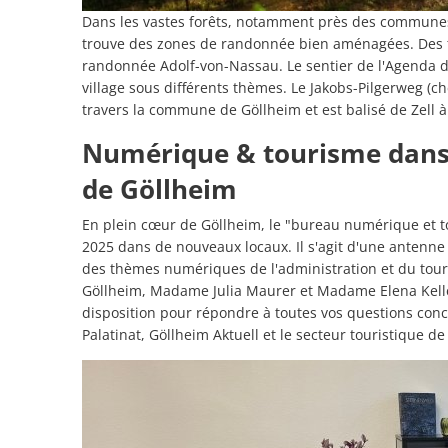
Dans les vastes forêts, notamment près des communes
trouve des zones de randonnée bien aménagées. Des tr
randonnée Adolf-von-Nassau. Le sentier de l'Agenda de
village sous différents thèmes. Le Jakobs-Pilgerweg (
travers la commune de Göllheim et est balisé de Zell à
Numérique & tourisme dan
de Göllheim
En plein cœur de Göllheim, le "bureau numérique et t
2025 dans de nouveaux locaux. Il s'agit d'une antenn
des thèmes numériques de l'administration et du tour
Göllheim, Madame Julia Maurer et Madame Elena Keller
disposition pour répondre à toutes vos questions con
Palatinat, Göllheim Aktuell et le secteur touristique 