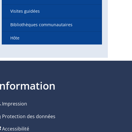
Visites guidées
Bibliothèques communautaires
Hôte
Information
Impression
 de fermeture
Protection des données
Accessibilité