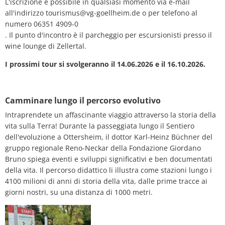
L'iscrizione è possibile in qualsiasi momento via e-mail
all'indirizzo tourismus@vg-goellheim.de o per telefono al
numero 06351 4909-0
. Il punto d'incontro è il parcheggio per escursionisti presso il
wine lounge di Zellertal.
I prossimi tour si svolgeranno il 14.06.2026 e il 16.10.2026.
Camminare lungo il percorso evolutivo
Intraprendete un affascinante viaggio attraverso la storia della
vita sulla Terra! Durante la passeggiata lungo il Sentiero
dell'evoluzione a Ottersheim, il dottor Karl-Heinz Büchner del
gruppo regionale Reno-Neckar della Fondazione Giordano
Bruno spiega eventi e sviluppi significativi e ben documentati
della vita. Il percorso didattico li illustra come stazioni lungo i
4100 milioni di anni di storia della vita, dalle prime tracce ai
giorni nostri, su una distanza di 1000 metri.