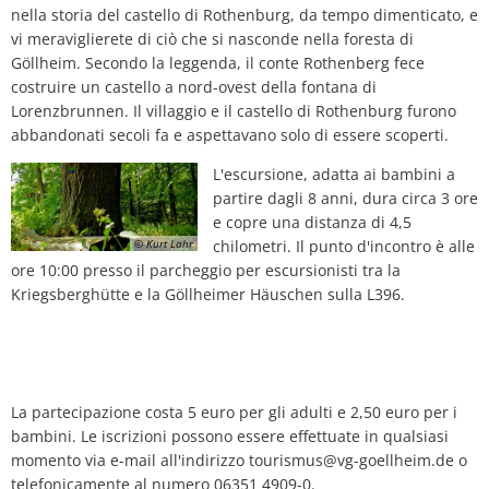
nella storia del castello di Rothenburg, da tempo dimenticato, e
vi meraviglierete di ciò che si nasconde nella foresta di
Göllheim. Secondo la leggenda, il conte Rothenberg fece
costruire un castello a nord-ovest della fontana di
Lorenzbrunnen. Il villaggio e il castello di Rothenburg furono
abbandonati secoli fa e aspettavano solo di essere scoperti.
L'escursione, adatta ai bambini a
partire dagli 8 anni, dura circa 3 ore
e copre una distanza di 4,5
© Kurt Lahr
chilometri. Il punto d'incontro è alle
ore 10:00 presso il parcheggio per escursionisti tra la
Kriegsberghütte e la Göllheimer Häuschen sulla L396.
La partecipazione costa 5 euro per gli adulti e 2,50 euro per i
bambini. Le iscrizioni possono essere effettuate in qualsiasi
momento via e-mail all'indirizzo tourismus@vg-goellheim.de o
telefonicamente al numero 06351 4909-0.