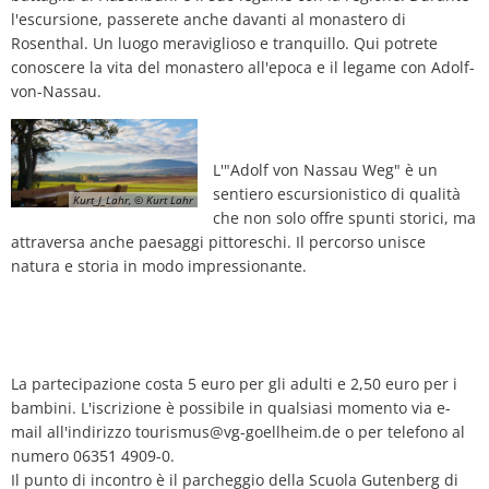
l'escursione, passerete anche davanti al monastero di
Rosenthal. Un luogo meraviglioso e tranquillo. Qui potrete
conoscere la vita del monastero all'epoca e il legame con Adolf-
von-Nassau.
L'"Adolf von Nassau Weg" è un
sentiero escursionistico di qualità
Kurt_J_Lahr, © Kurt Lahr
che non solo offre spunti storici, ma
attraversa anche paesaggi pittoreschi. Il percorso unisce
natura e storia in modo impressionante.
La partecipazione costa 5 euro per gli adulti e 2,50 euro per i
bambini. L'iscrizione è possibile in qualsiasi momento via e-
mail all'indirizzo tourismus@vg-goellheim.de o per telefono al
numero 06351 4909-0.
Il punto di incontro è il parcheggio della Scuola Gutenberg di