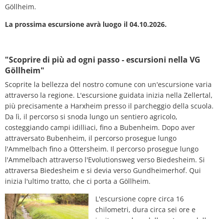
Göllheim.
La prossima escursione avrà luogo il 04.10.2026.
"Scoprire di più ad ogni passo - escursioni nella VG
Göllheim"
Scoprite la bellezza del nostro comune con un'escursione varia
attraverso la regione. L'escursione guidata inizia nella Zellertal,
più precisamente a Harxheim presso il parcheggio della scuola.
Da lì, il percorso si snoda lungo un sentiero agricolo,
costeggiando campi idilliaci, fino a Bubenheim. Dopo aver
attraversato Bubenheim, il percorso prosegue lungo
l'Ammelbach fino a Ottersheim. Il percorso prosegue lungo
l'Ammelbach attraverso l'Evolutionsweg verso Biedesheim. Si
attraversa Biedesheim e si devia verso Gundheimerhof. Qui
inizia l'ultimo tratto, che ci porta a Göllheim.
L'escursione copre circa 16
chilometri, dura circa sei ore e