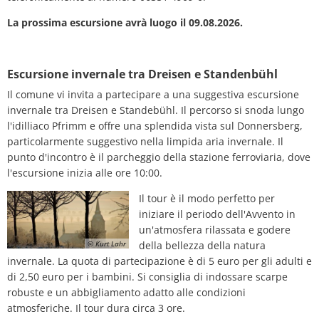
La prossima escursione avrà luogo il 09.08.2026.
Escursione invernale tra Dreisen e Standenbühl
Il comune vi invita a partecipare a una suggestiva escursione
invernale tra Dreisen e Standebühl. Il percorso si snoda lungo
l'idilliaco Pfrimm e offre una splendida vista sul Donnersberg,
particolarmente suggestivo nella limpida aria invernale. Il
punto d'incontro è il parcheggio della stazione ferroviaria, dove
l'escursione inizia alle ore 10:00.
Il tour è il modo perfetto per
iniziare il periodo dell'Avvento in
un'atmosfera rilassata e godere
© Kurt Lahr
della bellezza della natura
invernale. La quota di partecipazione è di 5 euro per gli adulti e
di 2,50 euro per i bambini. Si consiglia di indossare scarpe
robuste e un abbigliamento adatto alle condizioni
atmosferiche. Il tour dura circa 3 ore.