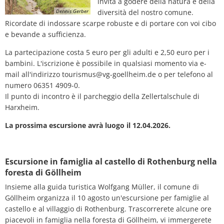
invita a godere della natura e della
Dennis Gerber
diversità del nostro comune.
Ricordate di indossare scarpe robuste e di portare con voi cibo
e bevande a sufficienza.
La partecipazione costa 5 euro per gli adulti e 2,50 euro per i
bambini. L'iscrizione è possibile in qualsiasi momento via e-
mail all'indirizzo tourismus@vg-goellheim.de o per telefono al
numero 06351 4909-0.
Il punto di incontro è il parcheggio della Zellertalschule di
Harxheim.
La prossima escursione avrà luogo il 12.04.2026.
Escursione in famiglia al castello di Rothenburg nella
foresta di Göllheim
Insieme alla guida turistica Wolfgang Müller, il comune di
Göllheim organizza il 10 agosto un'escursione per famiglie al
castello e al villaggio di Rothenburg. Trascorrerete alcune ore
piacevoli in famiglia nella foresta di Göllheim, vi immergerete