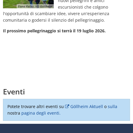
nuovi pellegrini e amici
Elena Keller, VG Göllheim
escursionisti che colgono
l'opportunità di scambiare idee, vivere un'esperienza
comunitaria o godersi il silenzio del pellegrinaggio.
Il prossimo pellegrinaggio si terrà il 19 luglio 2026.
Eventi
Potete trovare altri eventi su
Göllheim Aktuell
o
sulla
nostra
pagina degli eventi.