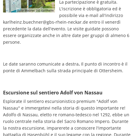
La partecipazione è gratuita.
L'iscrizione è obbligatoria ed è
Julia Maurer, VG Göllheim
possibile via e-mail all'indirizzo
karlheinz.buechner@gbs-rhein-neckar.de entro il venerdì
precedente la data dell'evento. Le visite guidate possono
essere organizzate anche in altre date per gruppi di almeno 6
persone.
Le date saranno comunicate a destra
.
Il punto di incontro è il
ponte di Ammelbach sulla strada principale di Ottersheim.
Escursione sul sentiero Adolf von Nassau
Esplorate il sentiero escursionistico premium "Adolf von
Nassau" e immergetevi nella storia di questo importante re!
Adolfo di Nassau, eletto re romano-tedesco nel 1292, ebbe un
ruolo centrale nella storia del Sacro Romano Impero. Durante
la nostra escursione, imparerete a conoscere l'importante
battaglia di Hasenbühl e il suo legame con la regione. Durante