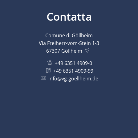
Contatta
Comune di Göllheim
Via Freiherr-vom-Stein 1-3
67307
Göllheim
+49 6351 4909-0
+49 6351 4909-99
info@vg-goellheim.de