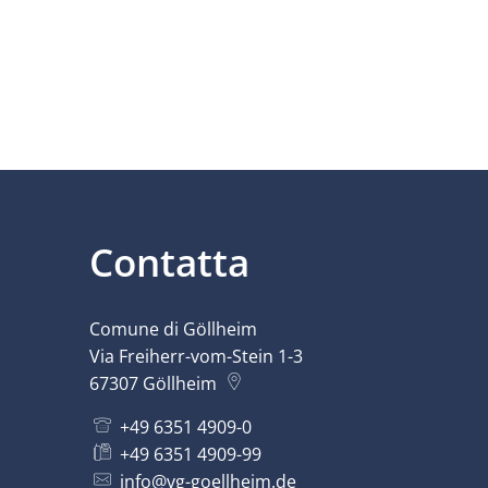
Contatta
Comune di Göllheim
Via Freiherr-vom-Stein 1-3
67307
Göllheim
+49 6351 4909-0
+49 6351 4909-99
info@vg-goellheim.de