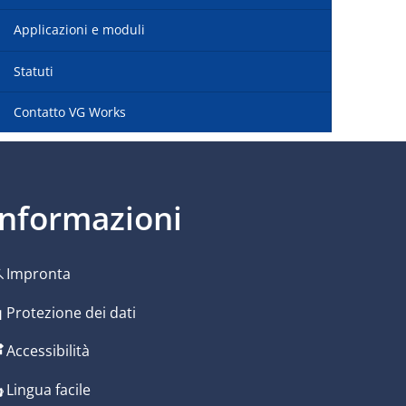
Applicazioni e moduli
Statuti
Contatto VG Works
Informazioni
Impronta
ura
Protezione dei dati
Accessibilità
ura
Lingua facile