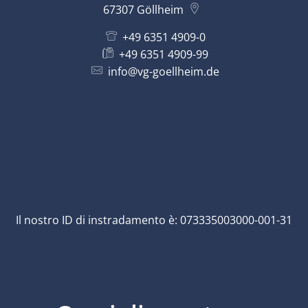
67307
Göllheim
+49 6351 4909-0
+49 6351 4909-99
info@vg-goellheim.de
Il nostro ID di instradamento è: 073335003000-001-31