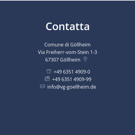
Contatta
Comune di Göllheim
Via Freiherr-vom-Stein 1-3
67307
Göllheim
+49 6351 4909-0
+49 6351 4909-99
info@vg-goellheim.de