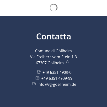
I risultati della ricerca vengono
Contatta
Comune di Göllheim
Via Freiherr-vom-Stein 1-3
67307
Göllheim
+49 6351 4909-0
+49 6351 4909-99
info@vg-goellheim.de