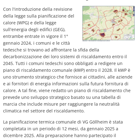
Con l'introduzione della revisione
della legge sulla pianificazione del
calore (WPG) e della legge
sull'energia degli edifici (GEG),
entrambe entrate in vigore il 1°
gennaio 2024, i comuni e le città
tedesche si trovano ad affrontare la sfida della
decarbonizzazione dei loro sistemi di riscaldamento entro il
2045. Tutti i comuni tedeschi sono obbligati a redigere un
piano di riscaldamento comunale (kWP) entro il 2028. Il kWP è
uno strumento strategico che fornisce ai cittadini, alle aziende
e ai fornitori di energia informazioni sulla futura fornitura di
calore. A tal fine, viene redatto un piano di riscaldamento che
prevede uno sviluppo strategico basato su una tabella di
marcia che include misure per raggiungere la neutralità
climatica nel settore del riscaldamento.
La pianificazione termica comunale di VG Göllheim è stata
completata in un periodo di 12 mesi, da gennaio 2025 a
dicembre 2025. Alla preparazione hanno partecipato il