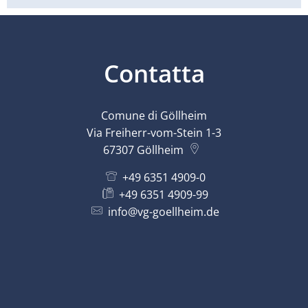
Contatta
Comune di Göllheim
Via Freiherr-vom-Stein 1-3
67307
Göllheim
+49 6351 4909-0
+49 6351 4909-99
info@vg-goellheim.de