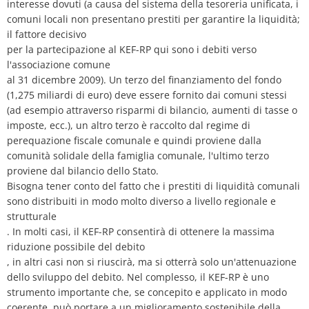
interesse dovuti (a causa del sistema della tesoreria unificata, i
comuni locali non presentano prestiti per garantire la liquidità;
il fattore decisivo
per la partecipazione al KEF-RP qui sono i debiti verso
l'associazione comune
al 31 dicembre 2009). Un terzo del finanziamento del fondo
(1,275 miliardi di euro) deve essere fornito dai comuni stessi
(ad esempio attraverso risparmi di bilancio, aumenti di tasse o
imposte, ecc.), un altro terzo è raccolto dal regime di
perequazione fiscale comunale e quindi proviene dalla
comunità solidale della famiglia comunale, l'ultimo terzo
proviene dal bilancio dello Stato.
Bisogna tener conto del fatto che i prestiti di liquidità comunali
sono distribuiti in modo molto diverso a livello regionale e
strutturale
. In molti casi, il KEF-RP consentirà di ottenere la massima
riduzione possibile del debito
, in altri casi non si riuscirà, ma si otterrà solo un'attenuazione
dello sviluppo del debito. Nel complesso, il KEF-RP è uno
strumento importante che, se concepito e applicato in modo
coerente, può portare a un miglioramento sostenibile della