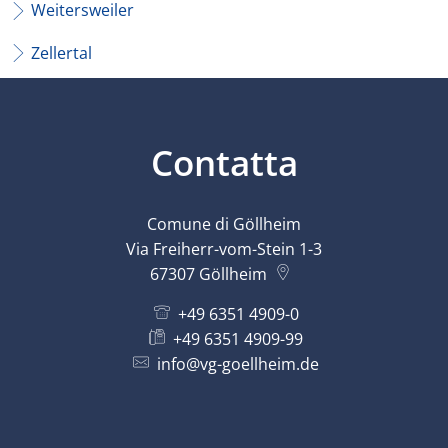
Weitersweiler
Zellertal
Contatta
Comune di Göllheim
Via Freiherr-vom-Stein 1-3
67307
Göllheim
+49 6351 4909-0
+49 6351 4909-99
info@vg-goellheim.de