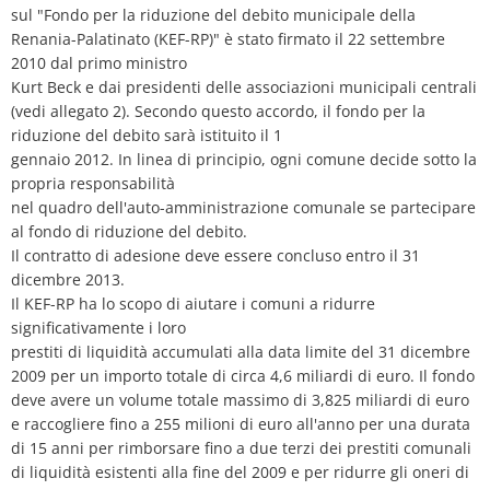
sul "Fondo per la riduzione del debito municipale della
Renania-Palatinato (KEF-RP)" è stato firmato il 22 settembre
2010 dal primo ministro
Kurt Beck e dai presidenti delle associazioni municipali centrali
(vedi allegato 2). Secondo questo accordo, il fondo per la
riduzione del debito sarà istituito il 1
gennaio 2012. In linea di principio, ogni comune decide sotto la
propria responsabilità
nel quadro dell'auto-amministrazione comunale se partecipare
al fondo di riduzione del debito.
Il contratto di adesione deve essere concluso entro il 31
dicembre 2013.
Il KEF-RP ha lo scopo di aiutare i comuni a ridurre
significativamente i loro
prestiti di liquidità accumulati alla data limite del 31 dicembre
2009 per un importo totale di circa 4,6 miliardi di euro. Il fondo
deve avere un volume totale massimo di 3,825 miliardi di euro
e raccogliere fino a 255 milioni di euro all'anno per una durata
di 15 anni per rimborsare fino a due terzi dei prestiti comunali
di liquidità esistenti alla fine del 2009 e per ridurre gli oneri di