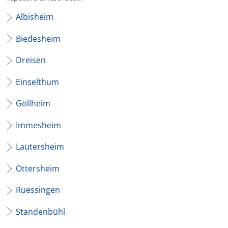
Albisheim
Biedesheim
Dreisen
Einselthum
Göllheim
Immesheim
Lautersheim
Ottersheim
Ruessingen
Standenbühl