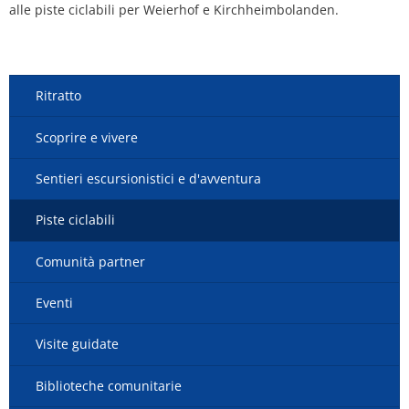
alle piste ciclabili per Weierhof e Kirchheimbolanden.
Ritratto
Scoprire e vivere
Sentieri escursionistici e d'avventura
Piste ciclabili
Comunità partner
Eventi
Visite guidate
Biblioteche comunitarie