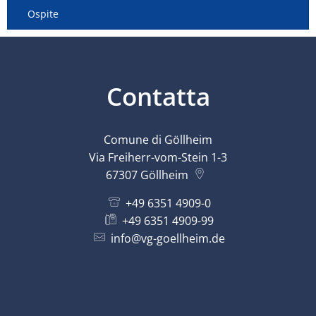
Ospite
Contatta
Comune di Göllheim
Via Freiherr-vom-Stein 1-3
67307
Göllheim
+49 6351 4909-0
+49 6351 4909-99
info@vg-goellheim.de