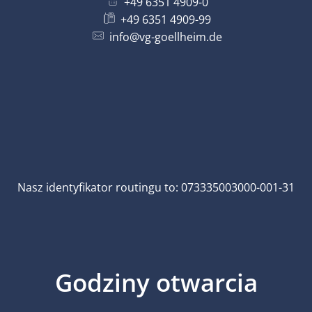
+49 6351 4909-0
+49 6351 4909-99
info@vg-goellheim.de
Nasz identyfikator routingu to: 073335003000-001-31
Godziny otwarcia