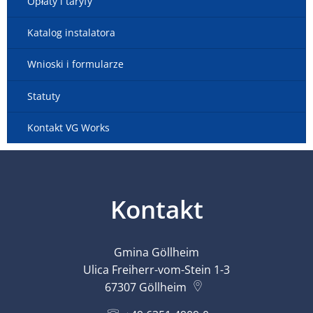
Opłaty i taryfy
Katalog instalatora
Wnioski i formularze
Statuty
Kontakt VG Works
Kontakt
Gmina Göllheim
Ulica Freiherr-vom-Stein 1-3
67307
Göllheim