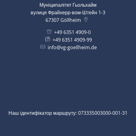
Муніципалітет Гьольхайм
вулиця Фрайхерр-вом-Штейн 1-3
67307
Göllheim
+49 6351 4909-0
+49 6351 4909-99
info@vg-goellheim.de
Наш ідентифікатор маршруту: 073335003000-001-31