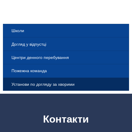
Школи
Догляд у відпустці
Центри денного перебування
Пожежна команда
Установи по догляду за хворими
Контакти