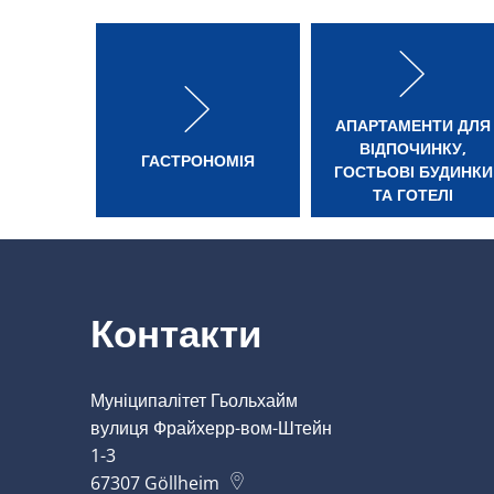
АПАРТАМЕНТИ ДЛЯ
ВІДПОЧИНКУ,
ГАСТРОНОМІЯ
ГОСТЬОВІ БУДИНКИ
ТА ГОТЕЛІ
Контакти
Муніципалітет Гьольхайм
вулиця Фрайхерр-вом-Штейн
1-3
67307
Göllheim