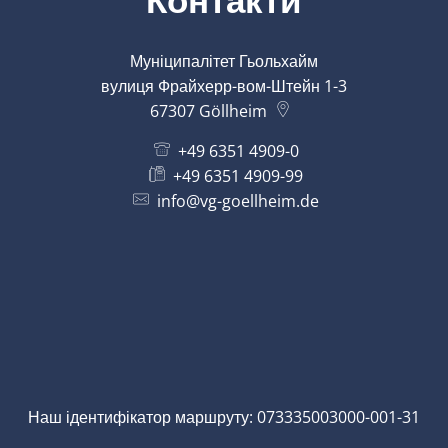
Муніципалітет Гьольхайм
вулиця Фрайхерр-вом-Штейн 1-3
67307
Göllheim
+49 6351 4909-0
+49 6351 4909-99
info@vg-goellheim.de
Наш ідентифікатор маршруту: 073335003000-001-31