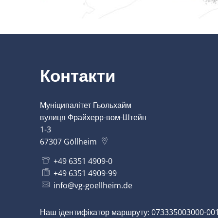
Контакти
Муніципалітет Гьольхайм
вулиця Фрайхерр-вом-Штейн
1-3
67307
Göllheim
+49 6351 4909-0
+49 6351 4909-99
info@vg-goellheim.de
Наш ідентифікатор маршруту: 073335003000-001