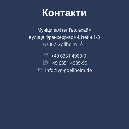
Контакти
Муніципалітет Гьольхайм
вулиця Фрайхерр-вом-Штейн 1-3
67307
Göllheim
+49 6351 4909-0
+49 6351 4909-99
info@vg-goellheim.de