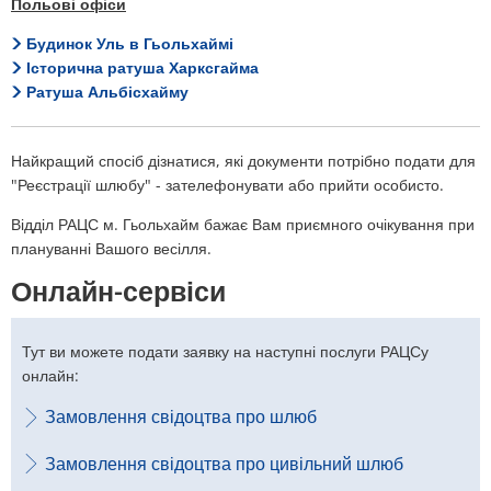
Польові офіси
Будинок Уль в Гьольхаймі
Історична ратуша Харксгайма
Ратуша Альбісхайму
Найкращий спосіб дізнатися, які документи потрібно подати для
"Реєстрації шлюбу" - зателефонувати або прийти особисто.
Відділ РАЦС м. Гьольхайм бажає Вам приємного очікування при
плануванні Вашого весілля.
Онлайн-сервіси
Тут ви можете подати заявку на наступні послуги РАЦСу
онлайн:
Замовлення свідоцтва про шлюб
Замовлення свідоцтва про цивільний шлюб