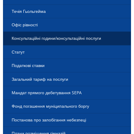
Течія Гьольгейма
Офіс рівності
Консультаційні години/консультаційні послуги
Статут
Податкові ставки
Загальний тариф на послуги
Мандат прямого дебетування SEPA
Фонд погашення муніципального боргу
Постанова про запобігання небезпеці
Плани розміщення гімназій