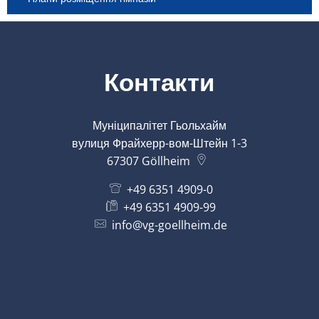
Контакти
Муніципалітет Гьольхайм
вулиця Фрайхерр-вом-Штейн 1-3
67307
Göllheim
+49 6351 4909-0
+49 6351 4909-99
info@vg-goellheim.de