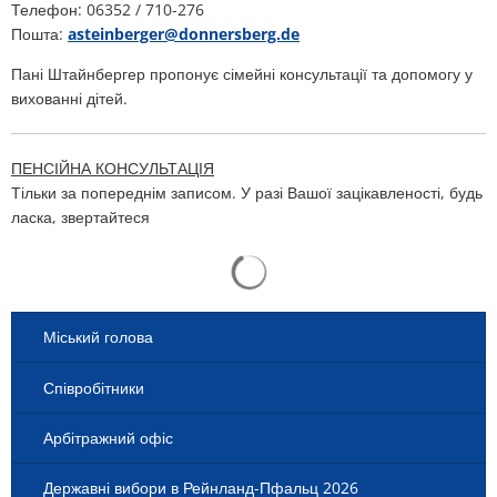
Телефон: 06352 / 710-276
Пошта:
asteinberger@donnersberg.de
Пані Штайнбергер пропонує сімейні консультації та допомогу у
вихованні дітей.
ПЕНСІЙНА КОНСУЛЬТАЦІЯ
Тільки за попереднім записом. У разі Вашої зацікавленості, будь
ласка, звертайтеся
Результати пошуку завантажені
Міський голова
Співробітники
Арбітражний офіс
Державні вибори в Рейнланд-Пфальц 2026