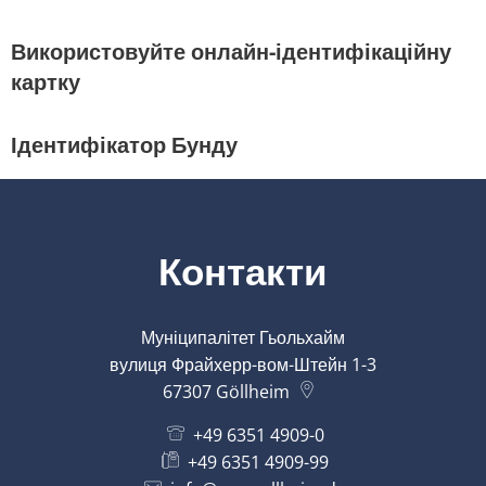
Використовуйте онлайн-ідентифікаційну
картку
Ідентифікатор Бунду
Контакти
Муніципалітет Гьольхайм
вулиця Фрайхерр-вом-Штейн 1-3
67307
Göllheim
+49 6351 4909-0
+49 6351 4909-99