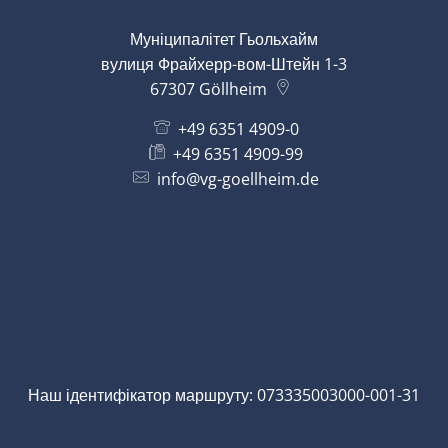
Муніципалітет Гьольхайм
вулиця Фрайхерр-вом-Штейн 1-3
67307
Göllheim
+49 6351 4909-0
+49 6351 4909-99
info@vg-goellheim.de
Наш ідентифікатор маршруту: 073335003000-001-31