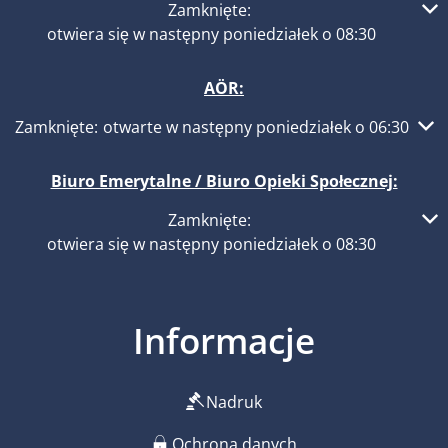
Kliknij, aby ukryć inne godziny otwarcia lub zamknięcia
Zamknięte:
otwiera się w następny poniedziałek o 08:30
AÖR:
Kliknij, aby ukryć inne godziny otwarcia lub zamknięcia
Zamknięte:
otwarte w następny poniedziałek o 06:30
Biuro Emerytalne / Biuro Opieki Społecznej:
Kliknij, aby ukryć inne godziny otwarcia lub zamknięcia
Zamknięte:
otwiera się w następny poniedziałek o 08:30
Informacje
Nadruk
Ochrona danych