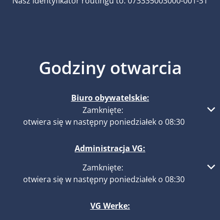
Nasz identyfikator routingu to: 073335003000-001-31
Godziny otwarcia
Biuro obywatelskie:
Kliknij, aby ukryć inne godziny otwarcia lub zamknięcia
Zamknięte:
otwiera się w następny poniedziałek o 08:30
Administracja VG:
Kliknij, aby ukryć inne godziny otwarcia lub zamknięcia
Zamknięte:
otwiera się w następny poniedziałek o 08:30
VG Werke: