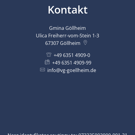
Kontakt
Gmina Göllheim
Ulica Freiherr-vom-Stein 1-3
67307
Göllheim
+49 6351 4909-0
+49 6351 4909-99
info@vg-goellheim.de