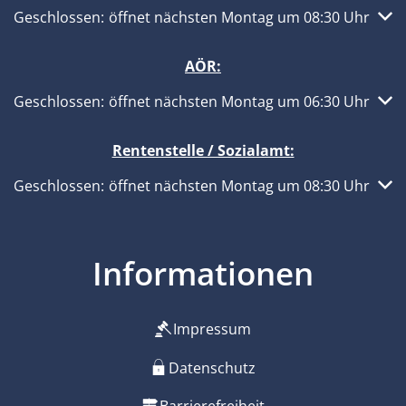
Klicken, um weitere Öffnungs- oder Schließzeiten auszub
Geschlossen:
öffnet nächsten Montag um 08:30 Uhr
AÖR:
Klicken, um weitere Öffnungs- oder Schließzeiten auszub
Geschlossen:
öffnet nächsten Montag um 06:30 Uhr
Rentenstelle / Sozialamt:
Klicken, um weitere Öffnungs- oder Schließzeiten auszub
Geschlossen:
öffnet nächsten Montag um 08:30 Uhr
Informationen
Impressum
Datenschutz