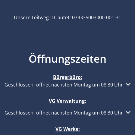
Unsere Leitweg-ID lautet: 073335003000-001-31
Öffnungszeiten
Bürgerbüro:
Klicken, um weitere Öffnungs- oder Schließzeiten auszub
Geschlossen:
öffnet nächsten Montag um 08:30 Uhr
VG Verwaltung:
Klicken, um weitere Öffnungs- oder Schließzeiten auszub
Geschlossen:
öffnet nächsten Montag um 08:30 Uhr
VG Werke: