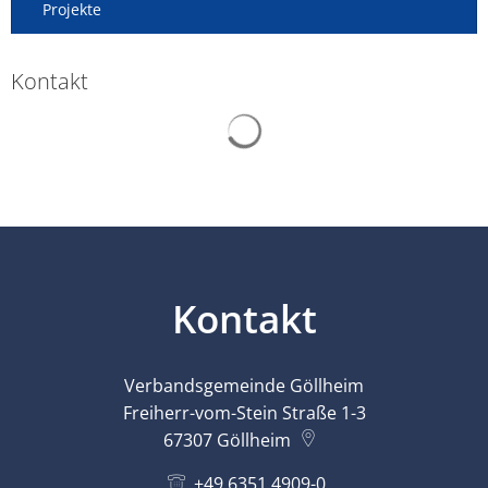
Projekte
Kontakt
Suchergebnisse werden gelad
Kontakt
Verbandsgemeinde Göllheim
Freiherr-vom-Stein Straße 1-3
67307
Göllheim
+49 6351 4909-0