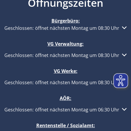
Öffnungszeiten
Bürgerbüro:
Klicken, um weitere Öffnungs- oder Schließzeiten auszub
Geschlossen:
öffnet nächsten Montag um 08:30 Uhr
VG Verwaltung:
Klicken, um weitere Öffnungs- oder Schließzeiten auszub
Geschlossen:
öffnet nächsten Montag um 08:30 Uhr
VG Werke:
Klicken, um weitere Öffnungs- oder Schließzeiten auszub
Geschlossen:
öffnet nächsten Montag um 08:30 Uhr
AÖR:
Klicken, um weitere Öffnungs- oder Schließzeiten auszub
Geschlossen:
öffnet nächsten Montag um 06:30 Uhr
Rentenstelle / Sozialamt: