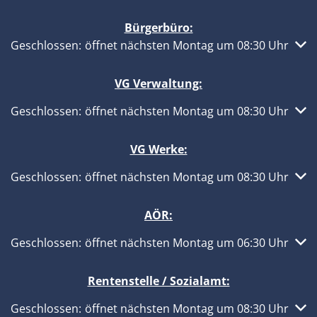
Bürgerbüro:
Klicken, um weitere Öffnungs- oder Schließzeiten auszub
Geschlossen:
öffnet nächsten Montag um 08:30 Uhr
VG Verwaltung:
Klicken, um weitere Öffnungs- oder Schließzeiten auszub
Geschlossen:
öffnet nächsten Montag um 08:30 Uhr
VG Werke:
Klicken, um weitere Öffnungs- oder Schließzeiten auszub
Geschlossen:
öffnet nächsten Montag um 08:30 Uhr
AÖR:
Klicken, um weitere Öffnungs- oder Schließzeiten auszub
Geschlossen:
öffnet nächsten Montag um 06:30 Uhr
Rentenstelle / Sozialamt:
Klicken, um weitere Öffnungs- oder Schließzeiten auszub
Geschlossen:
öffnet nächsten Montag um 08:30 Uhr