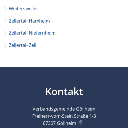
Weitersweiler
Zellertal- Harxheim
Zellertal- Niefernheim
Zellertal- Zell
Kontakt
Verbandsgemeinde Göllheim
Freiherr-vom-Stein Straße 1-3
67307
Göllheim