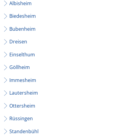
Albisheim
Biedesheim
Bubenheim
Dreisen
Einselthum
Göllheim
Immesheim
Lautersheim
Ottersheim
Rüssingen
Standenbühl