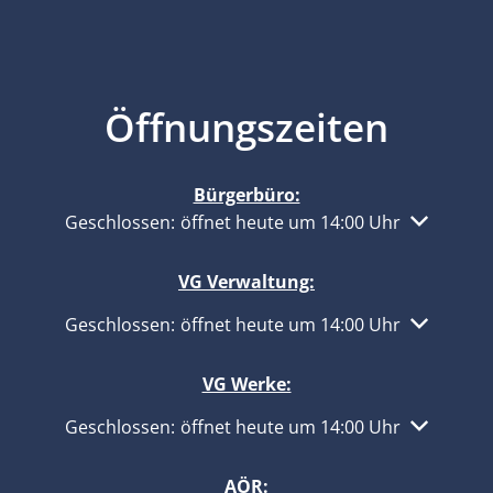
Öffnungszeiten
Bürgerbüro:
Klicken, um weitere Öffnungs- oder Schließzeiten 
Geschlossen:
öffnet heute um 14:00 Uhr
VG Verwaltung:
Klicken, um weitere Öffnungs- oder Schließzeiten 
Geschlossen:
öffnet heute um 14:00 Uhr
VG Werke:
Klicken, um weitere Öffnungs- oder Schließzeiten 
Geschlossen:
öffnet heute um 14:00 Uhr
AÖR: